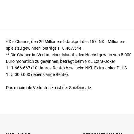
* Die Chance, den 20 Millionen-€-Jackpot des 157. NKL Millionen­
spiels zu gewinnen, beträgt
1 : 8.467.544
.
** Die Chance im Verlauf eines Monats den Höchst­gewinn von 5.000
Euro monatlich zu gewinnen, beträgt beim NKL Extra-Joker
1 : 1.666.667
(10-Jahres-Rente) bzw. beim NKL Extra-Joker PLUS
1 : 5.000.000
(lebenslange Rente).
Das maximale Verlustrisiko ist der Spieleinsatz.