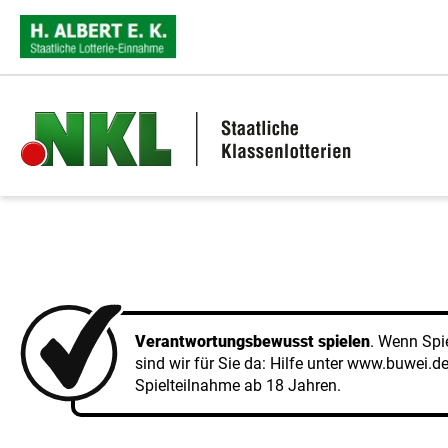
Zu den Hauptinhalten springen
Verantwortungsbewusst spielen
. Wenn Spi
sind wir für Sie da: Hilfe unter
www.buwei.d
Spielteilnahme ab 18 Jahren.